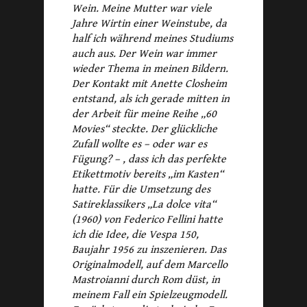
Wein. Meine Mutter war viele
Jahre Wirtin einer Weinstube, da
half ich während meines Studiums
auch aus. Der Wein war immer
wieder Thema in meinen Bildern.
Der Kontakt mit Anette Closheim
entstand, als ich gerade mitten in
der Arbeit für meine Reihe „60
Movies“ steckte. Der glückliche
Zufall wollte es – oder war es
Fügung? – , dass ich das perfekte
Etikettmotiv bereits „im Kasten“
hatte. Für die Umsetzung des
Satireklassikers „La dolce vita“
(1960) von Federico Fellini hatte
ich die Idee, die Vespa 150,
Baujahr 1956 zu inszenieren. Das
Originalmodell, auf dem Marcello
Mastroianni durch Rom düst, in
meinem Fall ein Spielzeugmodell.