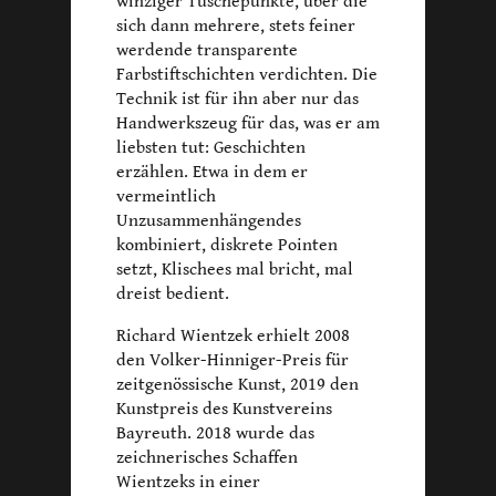
winziger Tuschepunkte, über die
sich dann mehrere, stets feiner
werdende transparente
Farbstiftschichten verdichten. Die
Technik ist für ihn aber nur das
Handwerkszeug für das, was er am
liebsten tut: Geschichten
erzählen. Etwa in dem er
vermeintlich
Unzusammenhängendes
kombiniert, diskrete Pointen
setzt, Klischees mal bricht, mal
dreist bedient.
Richard Wientzek erhielt 2008
den Volker-Hinniger-Preis für
zeitgenössische Kunst, 2019 den
Kunstpreis des Kunstvereins
Bayreuth. 2018 wurde das
zeichnerisches Schaffen
Wientzeks in einer