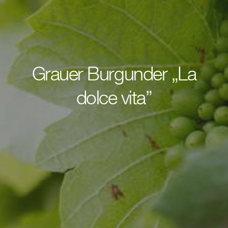
Grauer Burgunder „La
dolce vita”