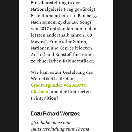
Einzelausstellung in der
Nationalgalerie Prag gewürdigt.
Er lebt und arbeitet in Bamberg.
Nach seinem Zyklus „60 Songs”
von 2017 entstanden nun in den
letzten anderthalb Jahren „60
Movies”. Filme aller Zeiten,
Nationen und Genres bildeten
Anstoß und Rohstoff für seine
zeichnerischen Kabinettstücke.
Wie kam es zur Gestaltung des
Weinetiketts für den
Grauburgunder von Anette
Closheim
und der limitierten
Printedition?
Dazu Richard Wientzek:
„Ich habe quasi eine
Blutsverbindung zum Thema