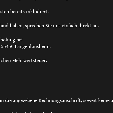
ten bereits inkludiert.
sland haben, sprechen Sie uns einfach direkt an.
bholung bei
, 55450 Langenlonsheim.
lichen Mehrwertsteuer.
an die angegebene Rechnungsanschrift, soweit keine a