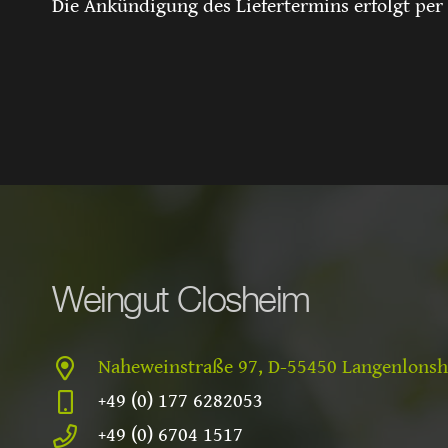
Die Ankündigung des Liefertermins erfolgt per
Weingut Closheim
Naheweinstraße 97, D-55450 Langenlons
+49 (0) 177 6282053
+49 (0) 6704 1517