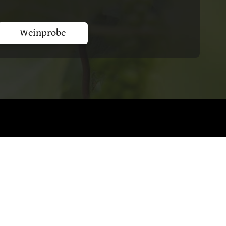
Weinprobe
chelmann
Impressum
Datenschutz
AGB
Widerruf
Versand
Zahlung
Vertrag widerrufen