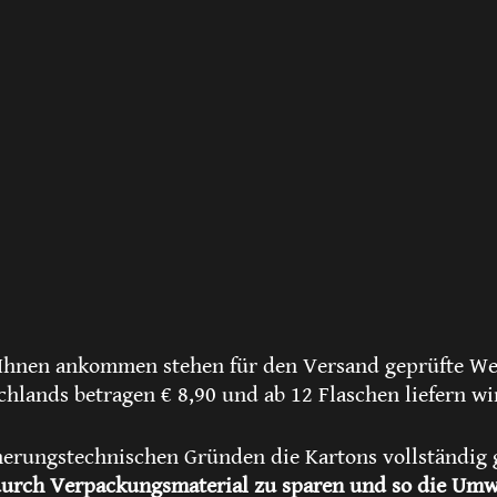
Ihnen ankommen stehen für den Versand geprüfte Wel
lands betragen € 8,90 und ab 12 Flaschen liefern wir
herungstechnischen Gründen die Kartons vollständig g
dadurch Verpackungsmaterial zu sparen und so die Umw