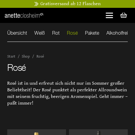
Gratisversand ab 12 Flaschen
Übersicht
Weiß
Rot
Rosé
Pakete
Alkoholfrei
Start
/
Shop
/
Rosé
Rosé
Rosé ist in und erfreut sich nicht nur im Sommer großer
Beliebtheit! Der Rosé punktet als perfekter Allroundwein
mit seinem fruchtig, beerigen Aromenspiel. Geht immer –
paßt immer!