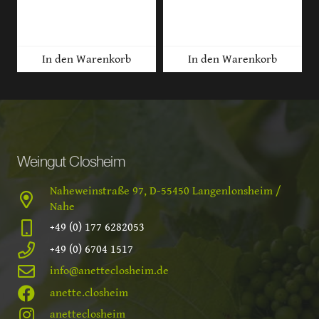
In den Warenkorb
In den Warenkorb
Weingut Closheim
Naheweinstraße 97, D-55450 Langenlonsheim /
Nahe
+49 (0) 177 6282053
+49 (0) 6704 1517
info@anetteclosheim.de
anette.closheim
anetteclosheim