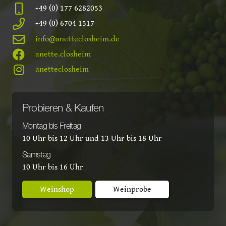
+49 (0) 177 6282053
+49 (0) 6704 1517
info@anetteclosheim.de
anette.closheim
anetteclosheim
Probieren & Kaufen
Montag bis Freitag
10 Uhr bis 12 Uhr und 13 Uhr bis 18 Uhr
Samstag
10 Uhr bis 16 Uhr
Weinshop
Weinprobe