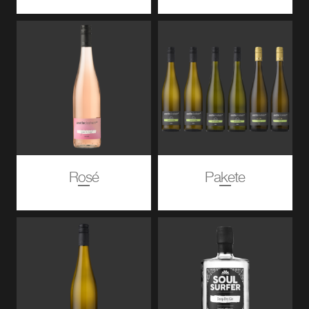
Rosé
Pakete