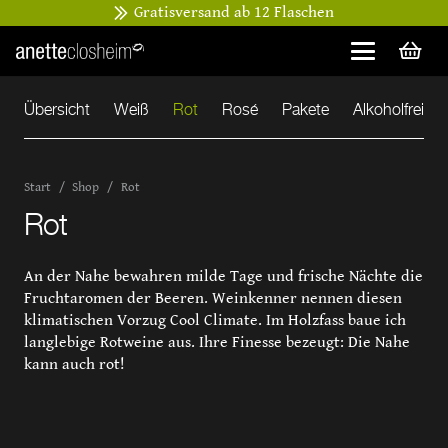
Gratisversand ab 12 Flaschen
Übersicht
Weiß
Rot
Rosé
Pakete
Alkoholfrei
Start
/
Shop
/
Rot
Rot
An der Nahe bewahren milde Tage und frische Nächte die
Fruchtaromen der Beeren. Weinkenner nennen diesen
klimatischen Vorzug Cool Climate. Im Holzfass baue ich
langlebige Rotweine aus. Ihre Finesse bezeugt: Die Nahe
kann auch rot!