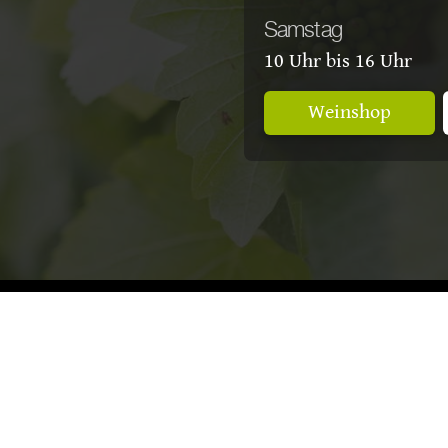
Samstag
10 Uhr bis 16 Uhr
Weinshop
nschmecker
| 3 Sterne
Vinum
| 3 Sterne Ei