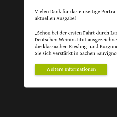
Vielen Dank für das einseitige Portra
aktuellen Ausgabe!
„Schon bei der ersten Fahrt durch L
Deutschen Weininstitut ausgezeichnet
die klassischen Riesling- und Burgu
Sie sich verstärkt in Sachen Sauvign
Weitere Informationen