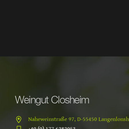
Weingut Closheim
Naheweinstraße 97, D-55450 Langenlons