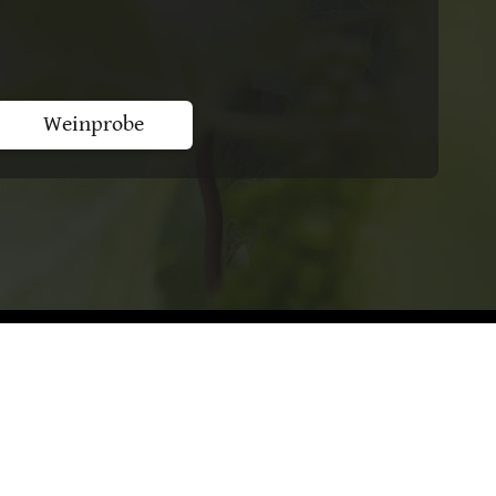
Weinprobe
chelmann