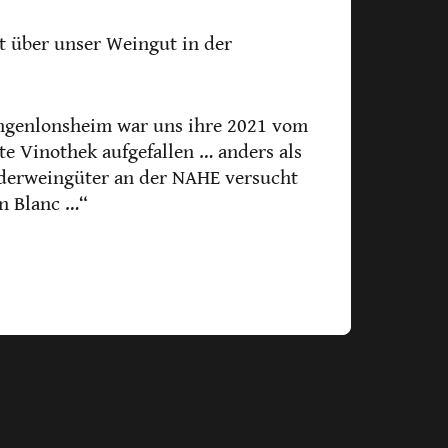
it über unser Weingut in der
angenlonsheim war uns ihre 2021 vom
e Vinothek aufgefallen … anders als
nderweingüter an der NAHE versucht
on Blanc …“