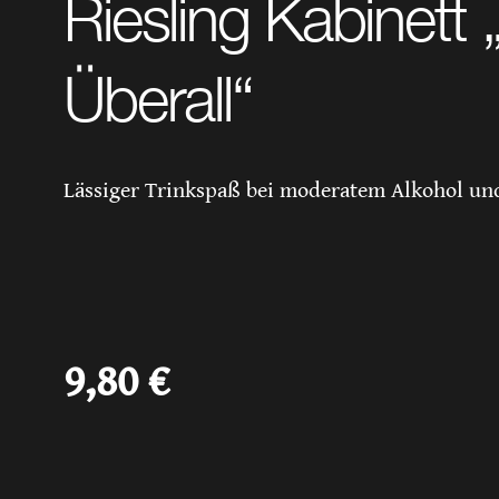
Riesling Kabinett 
Überall“
Lässiger Trinkspaß bei moderatem Alkohol und
9,80
€