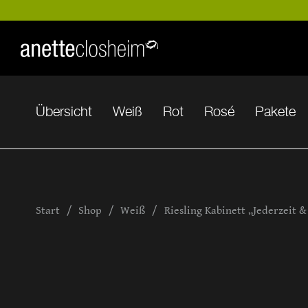
Übersicht
Weiß
Rot
Rosé
Pakete
Start
/
Shop
/
Weiß
/
Riesling Kabinett „Jederzeit &