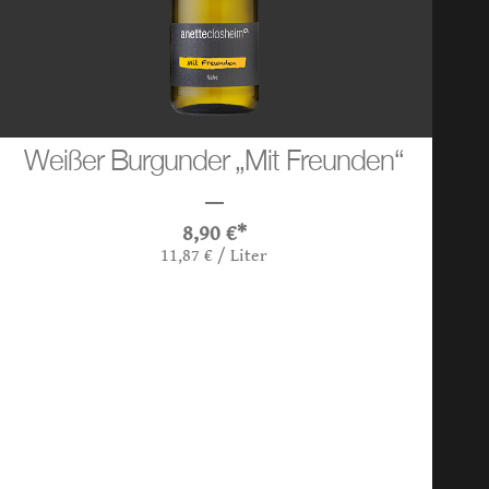
Weißer Burgunder „Mit Freunden“
8,90
€
*
11,87
€
/
Liter