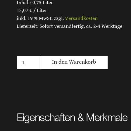
Inhalt:
0,75 Liter
13,07
€
/
Liter
inkl. 19 % MwSt.
zzgl.
Versandkosten
Lieferzeit:
Sofort versandfertig, ca. 2-4 Werktage
Riesling
In den Warenkorb
Kabinett
„Jederzeit
&
Überall“
Menge
Eigenschaften & Merkmale