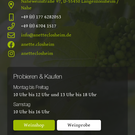
Naheweinstraße 97, D-55450 Langenlonsheim /
Nahe
+49 (0) 177 6282053
+49 (0) 6704 1517
info@anetteclosheim.de
anette.closheim
anetteclosheim
Probieren & Kaufen
Montag bis Freitag
10 Uhr bis 12 Uhr und 13 Uhr bis 18 Uhr
Samstag
10 Uhr bis 16 Uhr
Weinshop
Weinprobe