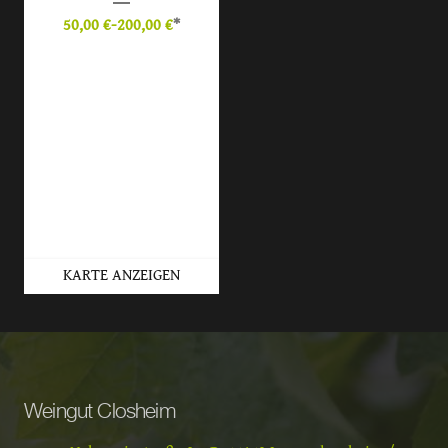
50,00
€
-
200,00
€
*
KARTE ANZEIGEN
Weingut Closheim