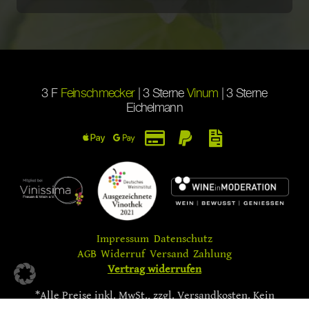
3 F
Feinschmecker
| 3 Sterne
Vinum
| 3 Sterne
Eichelmann
Impressum
Datenschutz
AGB
Widerruf
Versand
Zahlung
Vertrag widerrufen
*Alle Preise inkl. MwSt., zzgl. Versandkosten. Kein