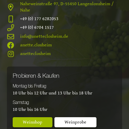
Naheweinstraße 97, D-55450 Langenlonsheim /
Nahe
+49 (0) 177 6282053
+49 (0) 6704 1517
info@anetteclosheim.de
anette.closheim
anetteclosheim
Probieren & Kaufen
Montag bis Freitag
10 Uhr bis 12 Uhr und 13 Uhr bis 18 Uhr
Samstag
10 Uhr bis 16 Uhr
Weinshop
Weinprobe